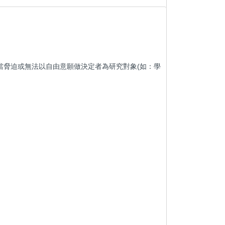
當脅迫或無法以自由意願做決定者為研究對象(如：學