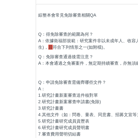
綜整本會常見免除審查相關QA
Q：得免除審查的範圍為何？
A：依據衛福部規範：研究案件非以未成年人、收容
生)，
且
符合下列情形之一(如附檔)。
Q：免除審查通過後需注意？
A：本會通過之免審案件，無定期持續審查，亦無須
Q：申請免除審查需備齊哪些文件？
A：
1.研究計畫新案審查送件核對單
2.研究計畫新案審查申請書(免除)
3.研究計畫書
4.其他文件（如：問卷、量表、同意書、招募文宣等
5.研究計畫研究成員資歷表
6.研究計畫研究成員聲明書
7.審查費用聲明切結書