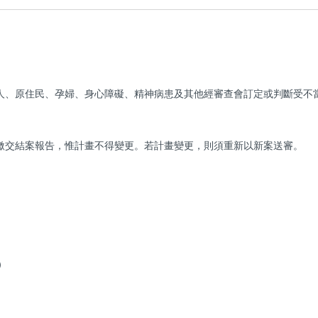
人、原住民、孕婦、身心障礙、精神病患及其他經審查會訂定或判斷受不
繳交結案報告，惟計畫不得變更。若計畫變更，則須重新以新案送審。
）