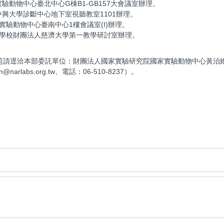
驗動物中心臺北中心G棟B1-GB157大會議室辦理。
中興大學診斷中心地下室視聽教室1101辦理。
實驗動物中心臺南中心1樓會議室(I)辦理。
慈濟學校財團法人慈濟大學第一教學研討室辦理。
洽本部委託單位：財團法人國家實驗研究院國家實驗動物中心黃治維先生（電子信箱
arlabs.org.tw、電話：06-510-8237）。