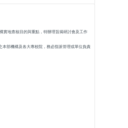
構實地查核目的與重點，特辦理旨揭研討會及工作
究之本部機構及各大專校院，務必指派管理或單位負責