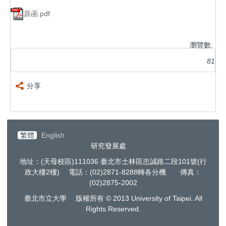
原函.pdf
瀏覽數:
81
分享
繁體
English
研究發展處
地址：(天母校區)111036 臺北市士林區忠誠路二段101號(行
政大樓2樓) 電話：(02)2871-8288轉各分機 傳真：
(02)2875-2002
臺北市立大學 版權所有 © 2013 University of Taipei. All
Rights Reserved.