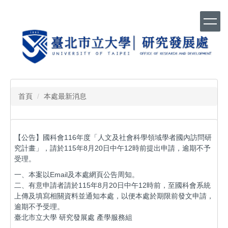
跳
到
主
要
內
容
區
首頁
本處最新消息
【公告】國科會116年度「人文及社會科學領域學者國內訪問研
究計畫」，請於115年8月20日中午12時前提出申請，逾期不予
受理。
一、本案以Email及本處網頁公告周知。
二、有意申請者請於115年8月20日中午12時前，至國科會系統
上傳及填寫相關資料並通知本處，以便本處於期限前發文申請，
逾期不予受理。
臺北市立大學 研究發展處 產學服務組