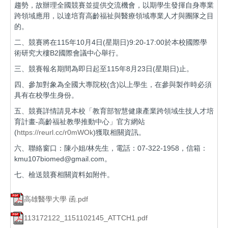
趨勢，故辦理全國競賽並提供交流機會，以期學生發揮自身專業
跨領域應用，以達培育高齡福祉與醫療領域專業人才與團隊之目
的。
二、競賽將在115年10月4日(星期日)9:20-17:00於本校國際學
術研究大樓B2國際會議中心舉行。
三、競賽報名期間為即日起至115年8月23日(星期日)止。
四、參加對象為全國大專院校(含)以上學生，在參與製作時必須
具有在校學生身份。
五、競賽詳情請見本校「教育部智慧健康產業跨領域生技人才培
育計畫-高齡福祉教學推動中心」官方網站
(
https://reurl.cc/r0mWOk
)獲取相關資訊。
六、聯絡窗口：陳小姐/林先生，電話：07-322-1958，信箱：
kmu107biomed@gmail.com。
七、檢送競賽相關資料如附件。
高雄醫學大學 函.pdf
113172122_1151102145_ATTCH1.pdf