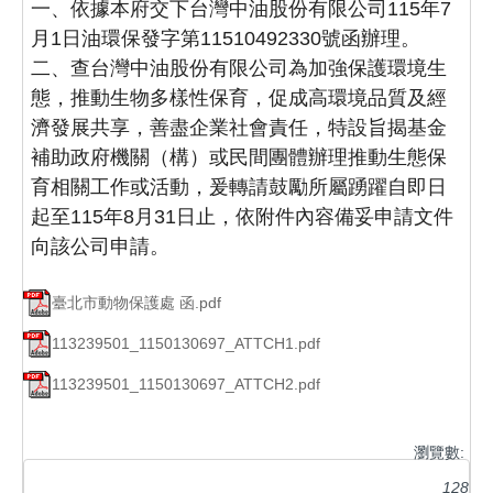
一、依據本府交下台灣中油股份有限公司115年7
月1日油環保發字第11510492330號函辦理。
二、查台灣中油股份有限公司為加強保護環境生
態，推動生物多樣性保育，促成高環境品質及經
濟發展共享，善盡企業社會責任，特設旨揭基金
補助政府機關（構）或民間團體辦理推動生態保
育相關工作或活動，爰轉請鼓勵所屬踴躍自即日
起至115年8月31日止，依附件內容備妥申請文件
向該公司申請。
臺北市動物保護處 函.pdf
113239501_1150130697_ATTCH1.pdf
113239501_1150130697_ATTCH2.pdf
瀏覽數:
128