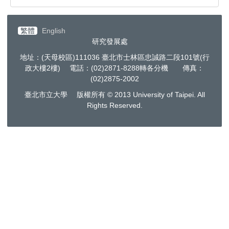
繁體
English
研究發展處
地址：(天母校區)111036 臺北市士林區忠誠路二段101號(行
政大樓2樓) 電話：(02)2871-8288轉各分機 傳真：
(02)2875-2002
臺北市立大學 版權所有 © 2013 University of Taipei. All
Rights Reserved.