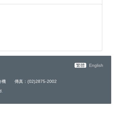
繁體
English
機 傳真：(02)2875-2002
d.