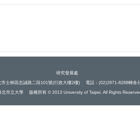
研究發展處
北市士林區忠誠路二段101號(行政大樓2樓) 電話：(02)2871-8288轉各分
北市立大學 版權所有 © 2013 University of Taipei. All Rights Reserve