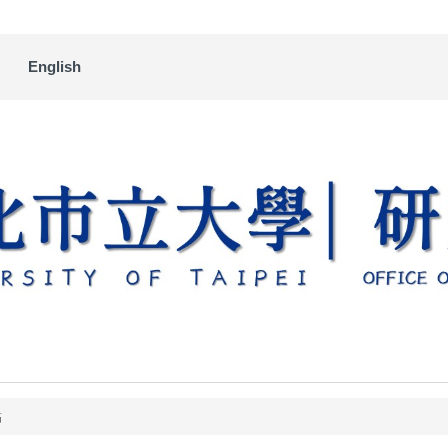
English
點