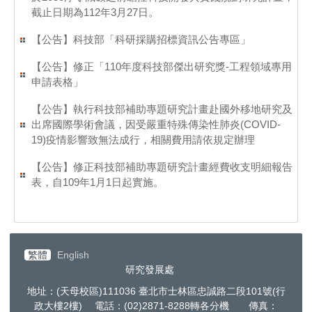
截止日期為112年3月27日。
【公告】科技部「科研採購招標資訊公告專區」
【公告】修正「110年度科技部傑出研究獎-工程領域專用
申請表格」
【公告】執行科技部補助專題研究計畫赴國外移地研究及
出席國際學術會議，因受嚴重特殊傳染性肺炎(COVID-
19)疫情影響致無法成行，相關費用請依規定辦理
【公告】修正科技部補助專題研究計畫經費收支明細報告
表，自109年1月1日起實施。
繁體
English
研究發展處
地址：(天母校區)111036 臺北市士林區忠誠路二段101號(行
政大樓2樓) 電話：(02)2871-8288轉各分機 傳真：