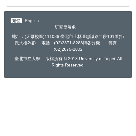
繁體
English
研究發展處
地址：(天母校區)111036 臺北市士林區忠誠路二段101號(行
政大樓2樓) 電話：(02)2871-8288轉各分機 傳真：
(02)2875-2002
臺北市立大學 版權所有 © 2013 University of Taipei. All
Rights Reserved.