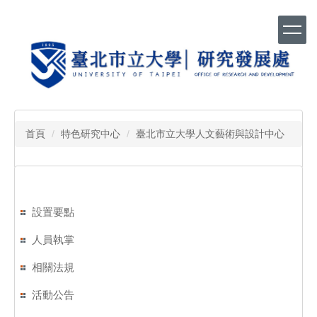
跳
到
主
要
內
容
區
首頁
特色研究中心
臺北市立大學人文藝術與設計中心
設置要點
人員執掌
相關法規
活動公告