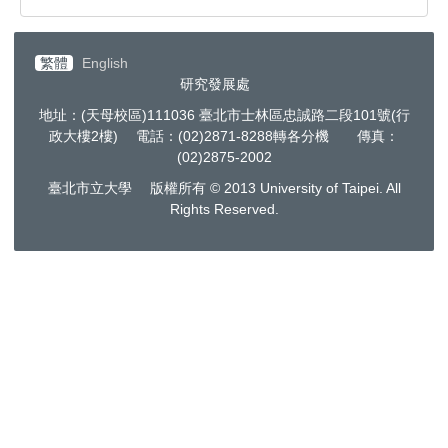
繁體
English
研究發展處
地址：(天母校區)111036 臺北市士林區忠誠路二段101號(行
政大樓2樓) 電話：(02)2871-8288轉各分機 傳真：
(02)2875-2002
臺北市立大學 版權所有 © 2013 University of Taipei. All
Rights Reserved.