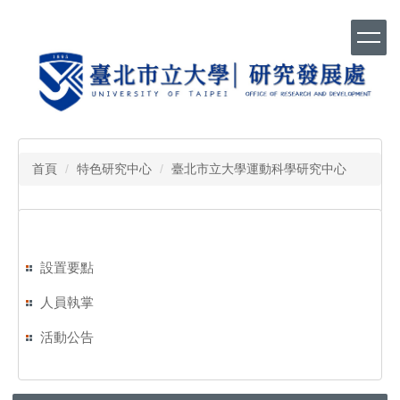
跳
到
主
要
內
容
區
首頁
特色研究中心
臺北市立大學運動科學研究中心
設置要點
人員執掌
活動公告