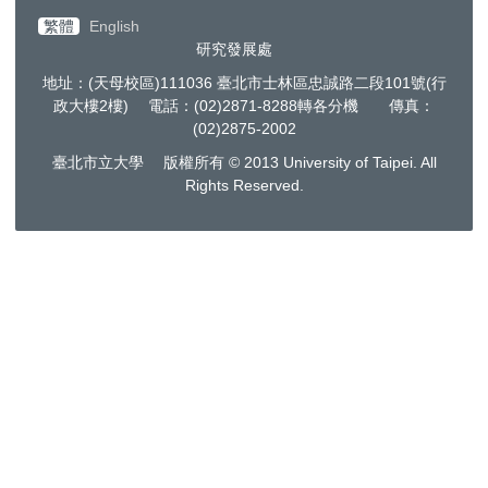
繁體
English
研究發展處
地址：(天母校區)111036 臺北市士林區忠誠路二段101號(行
政大樓2樓) 電話：(02)2871-8288轉各分機 傳真：
(02)2875-2002
臺北市立大學 版權所有 © 2013 University of Taipei. All
Rights Reserved.