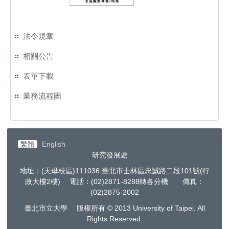
法令規章
相關公告
表單下載
業務流程圖
繁體
English
研究發展處
地址：(天母校區)111036 臺北市士林區忠誠路二段101號(行
政大樓2樓) 電話：(02)2871-8288轉各分機 傳真：
(02)2875-2002
臺北市立大學 版權所有 © 2013 University of Taipei. All
Rights Reserved.