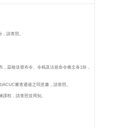
份，請查照。
定發布，茲檢送發布令、令稿及法規命令條文各1份，
IACUC審查通過之同意書，請查照。
練課程，請查照並周知。
。