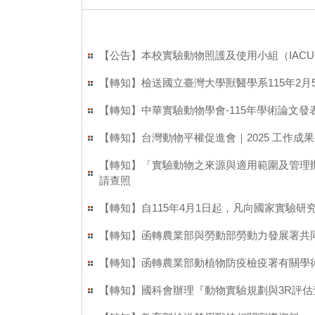
【公告】本校實驗動物照護及使用小組（IAC
【轉知】檢送國立臺灣大學獸醫學系115年2
【轉知】中華實驗動物學會-115年學術論文
【轉知】台灣動物平權促進會｜2025 工作
【轉知】「實驗動物之來源與適用範圍及管理辦法
請查照
【轉知】自115年4月1日起，凡向國家實驗
【轉知】函轉農業部與勞動部勞動力發展署共
【轉知】函轉農業部動植物防疫檢疫署有關學
【轉知】國科會辦理『動物實驗規劃與3R評估查