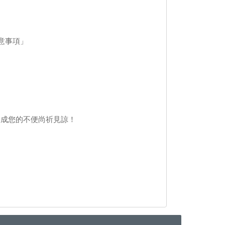
意事項」
造成您的不便尚祈見諒！