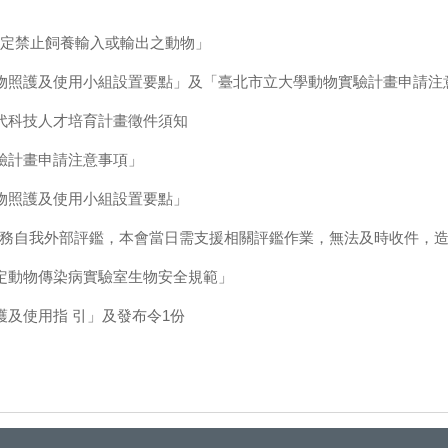
「指定禁止飼養輸入或輸出之動物」
物照護及使用小組設置要點」及「臺北市立大學動物實驗計畫申請注
代科技人才培育計畫徵件須知
驗計畫申請注意事項」
物照護及使用小組設置要點」
辦理校務自我外部評鑑，本會當日需支援相關評鑑作業，無法及時收件，
定動物傳染病實驗室生物安全規範」
及使用指 引」及發布令1份