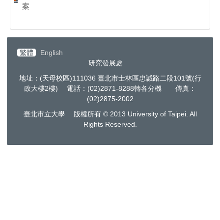
案
繁體
English
研究發展處
地址：(天母校區)111036 臺北市士林區忠誠路二段101號(行
政大樓2樓) 電話：(02)2871-8288轉各分機 傳真：
(02)2875-2002
臺北市立大學 版權所有 © 2013 University of Taipei. All
Rights Reserved.