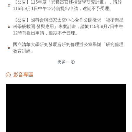
【公告】115年度「異種器官移植醫學研究計畫」，請於
115年9月1日中午12時前提出申請，逾期不予受理。
【公告】國科會與國家太空中心合作公開徵求「福衛衛星
科學酬載開 發與應用」專案計畫，請於115年8月7日中午
12時前提出申請，逾期不予受理。
國立清華大學研究發展處研究倫理辦公室舉辦「研究倫理
教育訓練」
更多...
影音專區