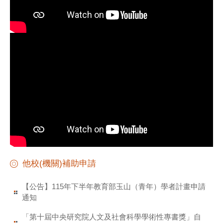
他校(機關)補助申請
【公告】115年下半年教育部玉山（青年）學者計畫申請
通知
「第十屆中央研究院人文及社會科學學術性專書獎」自